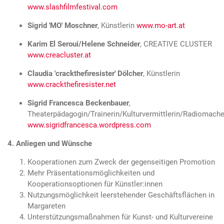
www.slashfilmfestival.com
Sigrid 'MO' Moschner
, Künstlerin
www.mo-art.at
Karim El Seroui/Helene Schneider
, CREATIVE CLUSTER
www.creacluster.at
Claudia 'crackthefiresister' Dölcher
, Künstlerin
www.crackthefiresister.net
Sigrid Francesca Beckenbauer
,
Theaterpädagogin/Trainerin/Kulturvermittlerin/Radiomache
www.sigridfrancesca.wordpress.com
4. Anliegen und Wünsche
Kooperationen zum Zweck der gegenseitigen Promotion
Mehr Präsentationsmöglichkeiten und
Kooperationsoptionen für Künstler:innen
Nutzungsmöglichkeit leerstehender Geschäftsflächen in
Margareten
Unterstützungsmaßnahmen für Kunst- und Kulturvereine