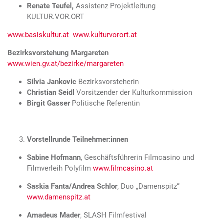
Renate Teufel,
Assistenz Projektleitung
KULTUR.VOR.ORT
www.basiskultur.at
www.kulturvorort.at
Bezirksvorstehung Margareten
www.wien.gv.at/bezirke/margareten
Silvia Jankovic
Bezirksvorsteherin
Christian Seidl
Vorsitzender der Kulturkommission
Birgit Gasser
Politische Referentin
Vorstellrunde Teilnehmer:innen
Sabine Hofmann
, Geschäftsführerin Filmcasino und
Filmverleih Polyfilm
www.filmcasino.at
Saskia Fanta/Andrea Schlor
, Duo „Damenspitz“
www.damenspitz.at
Amadeus Mader
, SLASH Filmfestival