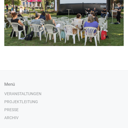
Menü
VERANSTALTUNGEN
PROJEKTLEITUNG
PRESSE
ARCHIV