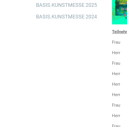
BASIS.KUNSTMESSE 2025
BASIS.KUNSTMESSE 2024
Teilneh
Frau H
Herr P
Frau E
Herr G
Herr M
Herr O
Frau Ul
Herr J
Frau G