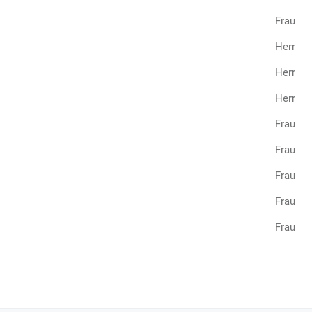
Frau M
Herr M
Herr R
Herr H
Frau L
Frau B
Frau J
Frau C
Frau R