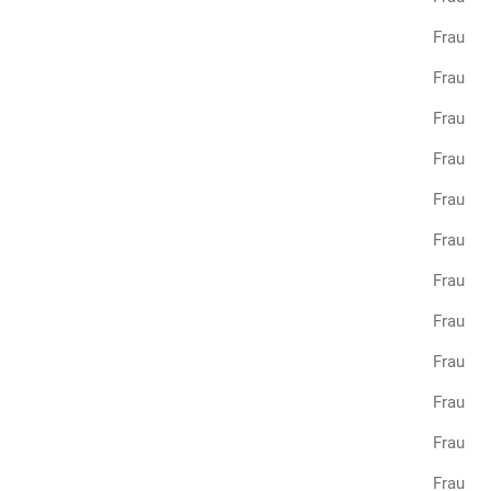
Frau T
Frau S
Frau F
Frau I
Frau E
Frau S
Frau D
Frau L
Frau I
Frau N
Frau M
Frau U