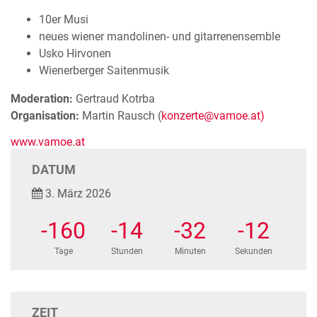
10er Musi
neues wiener mandolinen- und gitarrenensemble
Usko Hirvonen
Wienerberger Saitenmusik
Moderation:
Gertraud Kotrba
Organisation:
Martin Rausch (
konzerte@vamoe.at)
www.vamoe.at
DATUM
3. März 2026
-160
-14
-32
-12
Tage
Stunden
Minuten
Sekunden
ZEIT