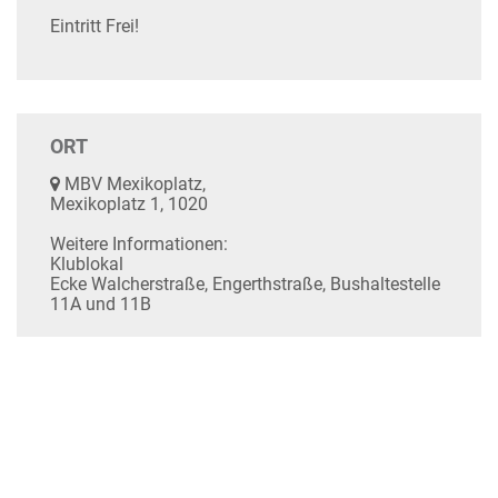
Eintritt Frei!
ORT
MBV Mexikoplatz,
Mexikoplatz 1, 1020
Weitere Informationen:
Klublokal
Ecke Walcherstraße, Engerthstraße, Bushaltestelle
11A und 11B