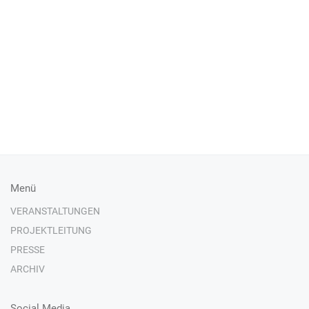
Menü
VERANSTALTUNGEN
PROJEKTLEITUNG
PRESSE
ARCHIV
Social Media