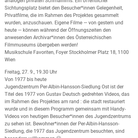
analogen privaten Schmalfilms. Ein öffentlicher
Sichtungsplatz bietet den Besucher*innen Gelegenheit,
Privatfilme, die im Rahmen des Projektes gesammelt
wurden, anzuschauen. Eigene Filme — von gestern und
heute — können während der Öffnungszeiten den
anwesenden Archivar*innen des Österreichischen
Filmmuseums übergeben werden!
Musikschule Favoriten, Foyer Stockholmer Platz 18, 1100
Wien
Freitag, 27. 9., 19.30 Uhr
Von 1977 bis heute
Jugendzentrum Per-Albin-Hansson-Siedlung Ost ist der
Titel des 1977 von Gustav Deutsch gedrehten Videos, das
im Rahmen des Projektes am rand : die stadt restauriert
wurde und in diesem Programm gemeinsam mit Handy-
Videos von heutigen Besucher*innen des Jugendzentrums
zu sehen ist. Bewohner*innen der Per-Albin-Hansson-
Siedlung, die 1977 das Jugendzentrum besuchten, sind