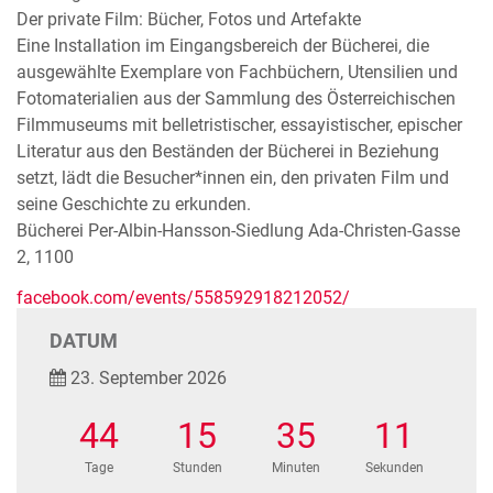
Der private Film: Bücher, Fotos und Artefakte
Eine Installation im Eingangsbereich der Bücherei, die
ausgewählte Exemplare von Fachbüchern, Utensilien und
Fotomaterialien aus der Sammlung des Österreichischen
Filmmuseums mit belletristischer, essayistischer, epischer
Literatur aus den Beständen der Bücherei in Beziehung
setzt, lädt die Besucher*innen ein, den privaten Film und
seine Geschichte zu erkunden.
Bücherei Per-Albin-Hansson-Siedlung Ada-Christen-Gasse
2, 1100
facebook.com/events/558592918212052/
DATUM
23. September 2026
44
15
35
10
Tage
Stunden
Minuten
Sekunden