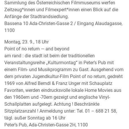
Sammlung des Österreichischen Filmmuseums werfen
Zeitzeug*innen und Filmexpert*innen einen Blick auf die
Anfänge der Stadtrandsiedlung.
Bassena 10 Ada-Christen-Gasse 2 / Eingang Alaudagasse,
1100
Montag, 23. 9., 18 Uhr
Point of no return — and beyond
am rand : die stadt ist beim der traditionellen
Veranstaltungsreihe „Kulturmontag“ in Peter’s Pub mit
einem Film- und Musikprogramm zu Gast. Ausgehend vom
dem privaten Jugendkultur-Film Point of no return, gedreht
1969 von Alfred Berndl & Franz Unger mit Schauplatz
Favoriten, werden eindrucksvolle lokale Home Movies aus
den 1960ern und -70ern gezeigt und englische Vinyl-
Schallplatten aufgelegt. Achtung ! Beschränkte
Sitzplatzanzahl ! Anmeldung unter: Tel. 01 – 688 21 58,
tägl. außer Sonntag ab 16 Uhr
Peter’s Pub, Ada-Christen-Gasse 2H, 1100