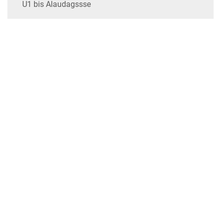
U1 bis Alaudagssse