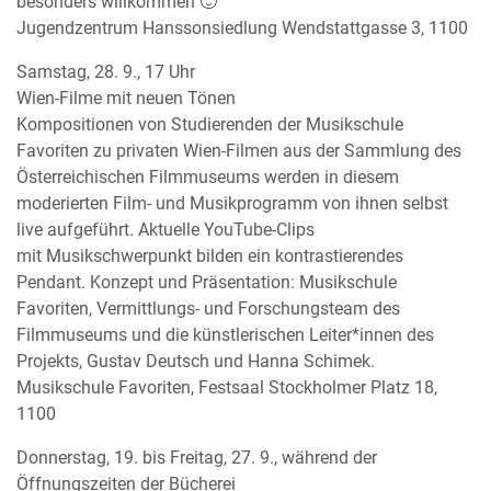
besonders willkommen 🙂
Jugendzentrum Hanssonsiedlung Wendstattgasse 3, 1100
Samstag, 28. 9., 17 Uhr
Wien-Filme mit neuen Tönen
Kompositionen von Studierenden der Musikschule
Favoriten zu privaten Wien-Filmen aus der Sammlung des
Österreichischen Filmmuseums werden in diesem
moderierten Film- und Musikprogramm von ihnen selbst
live aufgeführt. Aktuelle YouTube-Clips
mit Musikschwerpunkt bilden ein kontrastierendes
Pendant. Konzept und Präsentation: Musikschule
Favoriten, Vermittlungs- und Forschungsteam des
Filmmuseums und die künstlerischen Leiter*innen des
Projekts, Gustav Deutsch und Hanna Schimek.
Musikschule Favoriten, Festsaal Stockholmer Platz 18,
1100
Donnerstag, 19. bis Freitag, 27. 9., während der
Öffnungszeiten der Bücherei