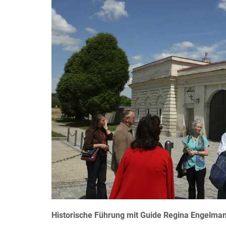
Historische Führung mit Guide Regina Engelma