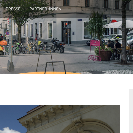
PRESSE
PARTNER*INNEN