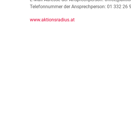
Telefonnummer der Ansprechperson: 01 332 26 
www.aktionsradius.at