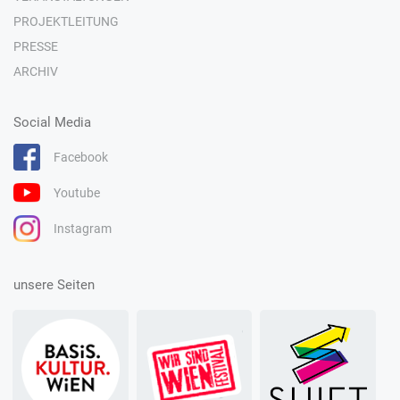
PROJEKTLEITUNG
PRESSE
ARCHIV
Social Media
Facebook
Youtube
Instagram
unsere Seiten