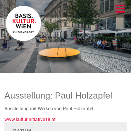
Ausstellung: Paul Holzapfel
Ausstellung mit Werken von Paul Holzapfel
www.kulturinitiative18.at
DATUM