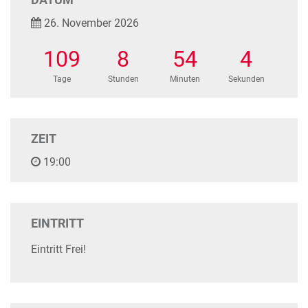
26. November 2026
109
8
54
4
Tage
Stunden
Minuten
Sekunden
ZEIT
19:00
EINTRITT
Eintritt Frei!