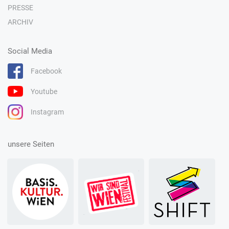
PRESSE
ARCHIV
Social Media
Facebook
Youtube
Instagram
unsere Seiten