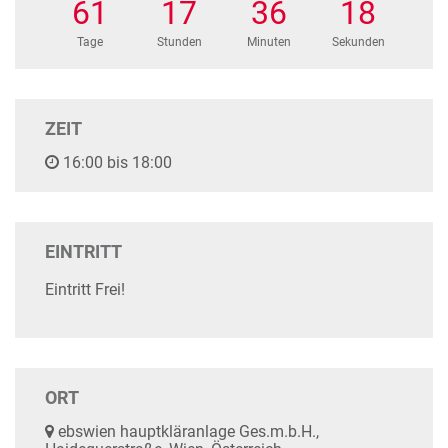
61
17
36
17
Tage
Stunden
Minuten
Sekunden
ZEIT
16:00 bis 18:00
EINTRITT
Eintritt Frei!
ORT
ebswien hauptkläranlage Ges.m.b.H.,