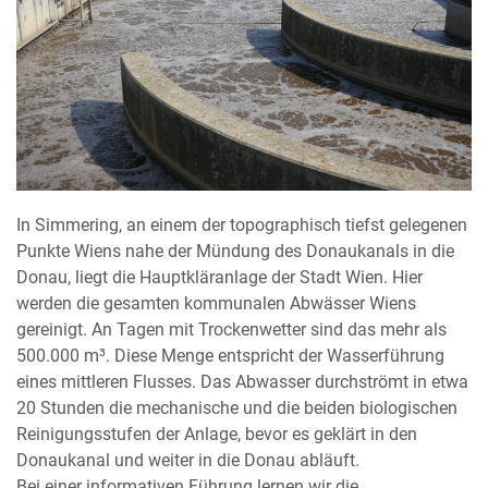
In Simmering, an einem der topographisch tiefst gelegenen
Punkte Wiens nahe der Mündung des Donaukanals in die
Donau, liegt die Hauptkläranlage der Stadt Wien. Hier
werden die gesamten kommunalen Abwässer Wiens
gereinigt. An Tagen mit Trockenwetter sind das mehr als
500.000 m³. Diese Menge entspricht der Wasserführung
eines mittleren Flusses. Das Abwasser durchströmt in etwa
20 Stunden die mechanische und die beiden biologischen
Reinigungsstufen der Anlage, bevor es geklärt in den
Donaukanal und weiter in die Donau abläuft.
Bei einer informativen Führung lernen wir die