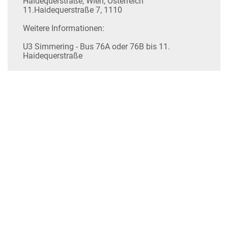
Haidequerstraße, Wien, Österreich
11.Haidequerstraße 7, 1110
Weitere Informationen:
U3 Simmering - Bus 76A oder 76B bis 11.
Haidequerstraße