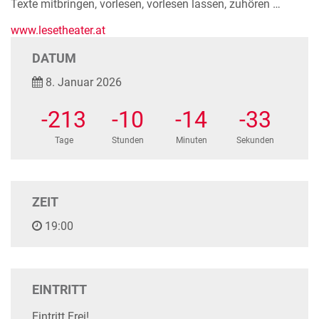
Texte mitbringen, vorlesen, vorlesen lassen, zuhören …
www.lesetheater.at
DATUM
8. Januar 2026
-213
-10
-14
-33
Tage
Stunden
Minuten
Sekunden
ZEIT
19:00
EINTRITT
Eintritt Frei!