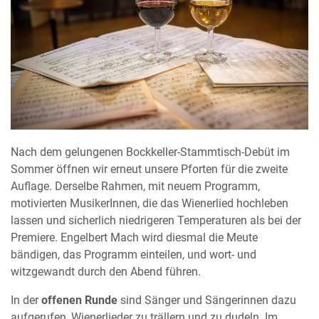
Nach dem gelungenen Bockkeller-Stammtisch-Debüt im
Sommer öffnen wir erneut unsere Pforten für die zweite
Auflage. Derselbe Rahmen, mit neuem Programm,
motivierten MusikerInnen, die das Wienerlied hochleben
lassen und sicherlich niedrigeren Temperaturen als bei der
Premiere. Engelbert Mach wird diesmal die Meute
bändigen, das Programm einteilen, und wort- und
witzgewandt durch den Abend führen.
In der
offenen Runde
sind Sänger und Sängerinnen dazu
aufgerufen, Wienerlieder zu trällern und zu dudeln. Im