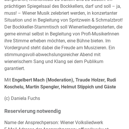
prächtigen Spiegelsaal des Bockkellers, darf und soll – ja,
muss! – Wiener Musik zelebriert werden, in konzertanter
Situation und in Begleitung von Spritzwein & Schmalzbrot!
Der Bockkeller-Stammtisch soll Wienerliedbegeisterten, die
gerne einmal selbst in Begleitung von Profi-MusikerInnen
ihre Stimme erheben möchten, eine Bühne bieten. Im
Vordergrund steht dabei die Freude am Musizieren. Ein
stimmungsvoll-abwechslungsreicher Abend mit
wienerischem Sang und Klang sei dem Publikum
garantiert.
Mit
Engelbert Mach (Moderation), Traude Holzer, Rudi
Koschelu, Martin Spengler, Helmut Stippich und Gäste
(c) Daniela Fuchs
Reservierung notwendig
Name der Ansprechperson: Wiener Volksliedwerk