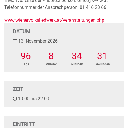
E-Mail Adresse der Ansprechperson: office@wvlw.at
Telefonnummer der Ansprechperson: 01 416 23 66
www.wienervolksliedwerk.at/veranstaltungen.php
DATUM
13. November 2026
96
8
34
30
Tage
Stunden
Minuten
Sekunden
ZEIT
19:00 bis 22:00
EINTRITT