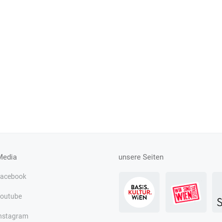
Media
unsere Seiten
acebook
outube
nstagram