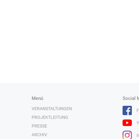
Menü
Social 
VERANSTALTUNGEN
F
PROJEKTLEITUNG
Y
PRESSE
ARCHIV
I