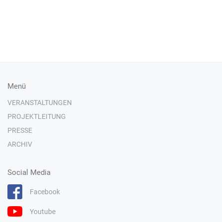
Menü
VERANSTALTUNGEN
PROJEKTLEITUNG
PRESSE
ARCHIV
Social Media
Facebook
Youtube