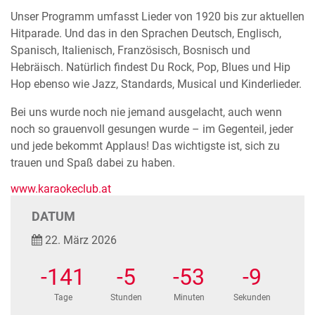
Unser Programm umfasst Lieder von 1920 bis zur aktuellen
Hitparade. Und das in den Sprachen Deutsch, Englisch,
Spanisch, Italienisch, Französisch, Bosnisch und
Hebräisch. Natürlich findest Du Rock, Pop, Blues und Hip
Hop ebenso wie Jazz, Standards, Musical und Kinderlieder.
Bei uns wurde noch nie jemand ausgelacht, auch wenn
noch so grauenvoll gesungen wurde – im Gegenteil, jeder
und jede bekommt Applaus! Das wichtigste ist, sich zu
trauen und Spaß dabei zu haben.
www.karaokeclub.at
DATUM
22. März 2026
-141
-5
-53
-9
Tage
Stunden
Minuten
Sekunden