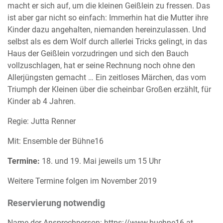
macht er sich auf, um die kleinen Geißlein zu fressen. Das
ist aber gar nicht so einfach: Immerhin hat die Mutter ihre
Kinder dazu angehalten, niemanden hereinzulassen. Und
selbst als es dem Wolf durch allerlei Tricks gelingt, in das
Haus der Geißlein vorzudringen und sich den Bauch
vollzuschlagen, hat er seine Rechnung noch ohne den
Allerjüngsten gemacht … Ein zeitloses Märchen, das vom
Triumph der Kleinen über die scheinbar Großen erzählt, für
Kinder ab 4 Jahren.
Regie: Jutta Renner
Mit: Ensemble der Bühne16
Termine:
18. und 19. Mai jeweils um 15 Uhr
Weitere Termine folgen im November 2019
Reservierung notwendig
Name der Ansprechperson: https://www.buehne16.at