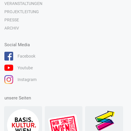
VERANSTALTUNGEN
PROJEKTLEITUNG
PRESSE
ARCHIV
Social Media
Facebook
Youtube
Instagram
unsere Seiten