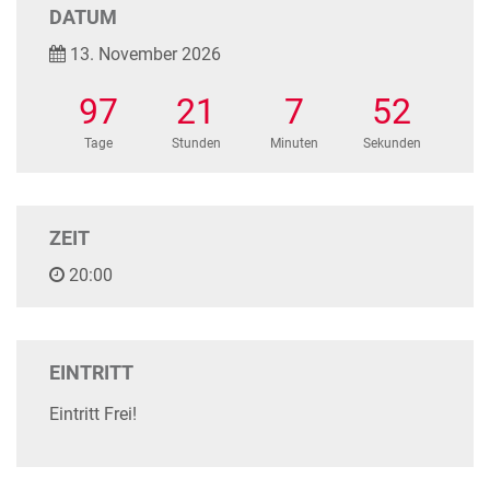
DATUM
13. November 2026
97
21
7
52
Tage
Stunden
Minuten
Sekunden
ZEIT
20:00
EINTRITT
Eintritt Frei!