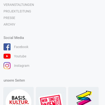
VERANSTALTUNGEN
PROJEKTLEITUNG
PRESSE
ARCHIV
Social Media
Facebook
Youtube
Instagram
unsere Seiten