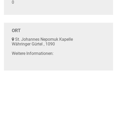
0
ORT
St. Johannes Nepomuk Kapelle
Währinger Gürtel , 1090
Weitere Informationen: