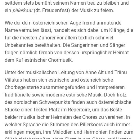
seitdem stets bemüht seinem Namen treu zu bleiben und
ein
pillerkaar
(dt. Freudenfest) der Musik zu feiern.
Wie der dem österreichischen Auge fremd anmutende
Name vermuten lässt, handelt es sich dabei um Klänge, die
für die meisten Zuhörer vor allem textlich sehr viel
Unbekanntes bereithalten. Die Sängerinnen und Sänger
folgen nämlich fernab von dessen ursprünglicher Heimat
dem Ruf estnischer Chormusik.
Unter der musikalischen Leitung von Anne Alt und Triinu
Viilukas haben sich estnische und österreichische
Chorbegeisterte zusammengefunden und interpretieren
traditionelle sowie moderne estnische Musik. Doch trotz
des nordischen Schwerpunkts finden auch österreichische
Stücke einen festen Platz im Repertoire, um das Beste
beider musikalischer Heimaten des Chores zu vereinen. In
welcher Sprache die Stimmen des Pillerkoors auch immer
erklingen mögen, ihre Melodien und Harmonien finden zum