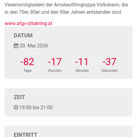
Vereinsmitgliedern der Amateurfilmgruppe Volksheim, die
in den 70er, 80er und den 90er Jahren entstanden sind.
www.afgv-ottakring.at
DATUM
20. Mai 2026
-82
-17
-11
-37
Tage
Stunden
Minuten
Sekunden
ZEIT
19:00 bis 21:00
EINTRITT