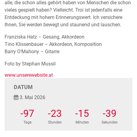
alle, die schon alles gehört haben von Menschen die schon
vieles gespielt haben? Vielleicht. Troi ist jedenfalls eine
Entdeckung mit hohem Erinnerungswert. Ich versichere
Ihnen, Sie werden bewegt und staunend und lauschen.
​Franziska Hatz – Gesang, Akkordeon
Tino Klissenbauer – Akkordeon, Komposition
Barry O’Mahony – Gitarre
Foto by Stephan Mussil
www.unserewebsite.at
DATUM
3. Mai 2026
-97
-23
-15
-39
Tage
Stunden
Minuten
Sekunden