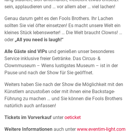
sein, applaudieren und … vor allem aber … viel lachen!
Genau darum geht es den Fools Brothers. Ihr Lachen
sollten Sie viel öfter einsetzen! Es macht unsere Welt ein
kleines Stück lebenswerter! … Die Welt braucht Clowns! …
oder
„All you need is laugh!“
Alle Gäste sind VIPs
und genießen unser besonderes
Service inklusive freier Getränke. Das Circus- &
Clownmuseum – Wiens lustigstes Museum – ist in der
Pause und nach der Show für Sie geöffnet.
Weiters haben Sie nach der Show die Möglichkeit mit den
Künstlern anzustoßen oder mit ihnen eine Backstage-
Führung zu machen … und Sie können die Fools Brothers
natürlich auch anfassen!
Tickets im Vorverkauf
unter
oeticket
Weitere Informationen
auch unter
www.eventim-light.com