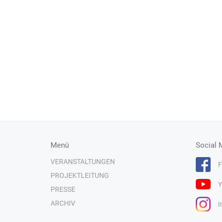
Menü
Social 
VERANSTALTUNGEN
F
PROJEKTLEITUNG
Y
PRESSE
ARCHIV
I