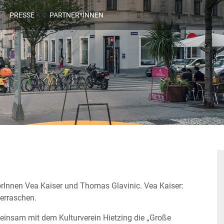
PRESSE
PARTNER*INNEN
rInnen Vea Kaiser und Thomas Glavinic. Vea Kaiser:
erraschen.
einsam mit dem Kulturverein Hietzing die „Große