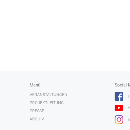
Menü
Social 
VERANSTALTUNGEN
F
PROJEKTLEITUNG
Y
PRESSE
ARCHIV
I