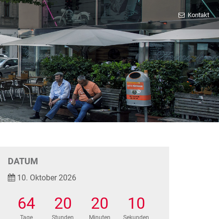
Kontakt
DATUM
10. Oktober 2026
64
20
20
10
Tage
Stunden
Minuten
Sekunden