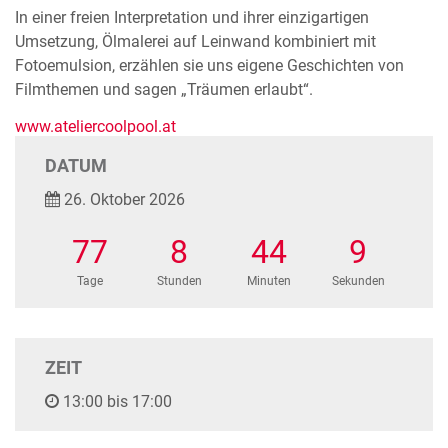
In einer freien Interpretation und ihrer einzigartigen
Umsetzung, Ölmalerei auf Leinwand kombiniert mit
Fotoemulsion, erzählen sie uns eigene Geschichten von
Filmthemen und sagen „Träumen erlaubt“.
www.ateliercoolpool.at
DATUM
26. Oktober 2026
77
8
44
8
Tage
Stunden
Minuten
Sekunden
ZEIT
13:00 bis 17:00