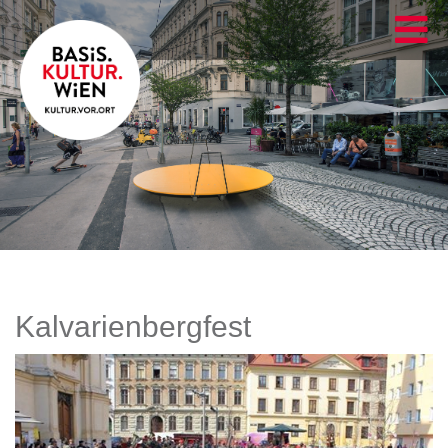
Kalvarienbergfest