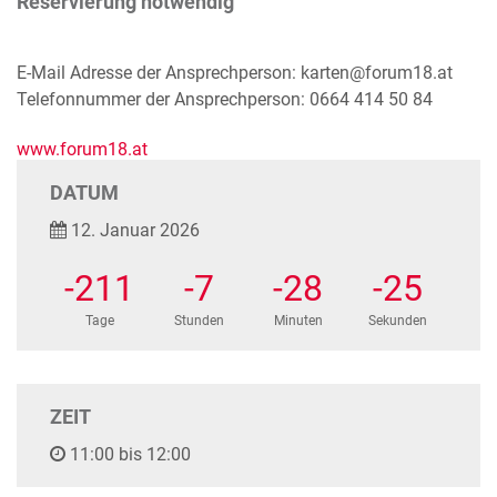
Reservierung notwendig
E-Mail Adresse der Ansprechperson: karten@forum18.at
Telefonnummer der Ansprechperson: 0664 414 50 84
www.forum18.at
DATUM
12. Januar 2026
-211
-7
-28
-25
Tage
Stunden
Minuten
Sekunden
ZEIT
11:00 bis 12:00