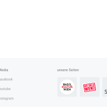
Media
unsere Seiten
acebook
outube
nstagram