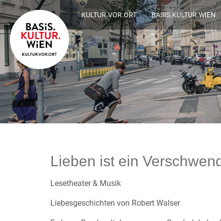
KULTUR.VOR.ORT
BASIS.KULTUR.WIEN
Lieben ist ein Verschwen
Lesetheater & Musik
Liebesgeschichten von Robert Walser