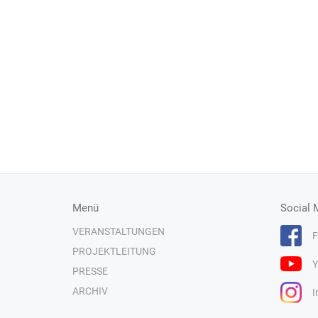
Menü
Social 
VERANSTALTUNGEN
F
PROJEKTLEITUNG
Y
PRESSE
ARCHIV
I