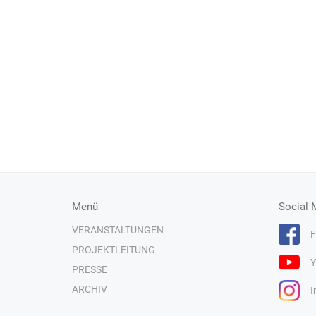
Menü
Social 
VERANSTALTUNGEN
F
PROJEKTLEITUNG
Y
PRESSE
ARCHIV
I