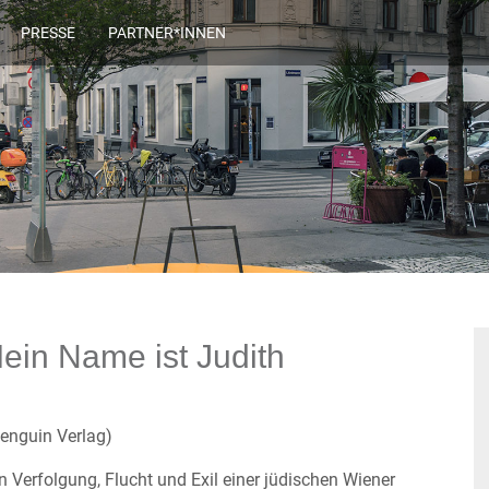
PRESSE
PARTNER*INNEN
Mein Name ist Judith
penguin Verlag)
 Verfolgung, Flucht und Exil einer jüdischen Wiener