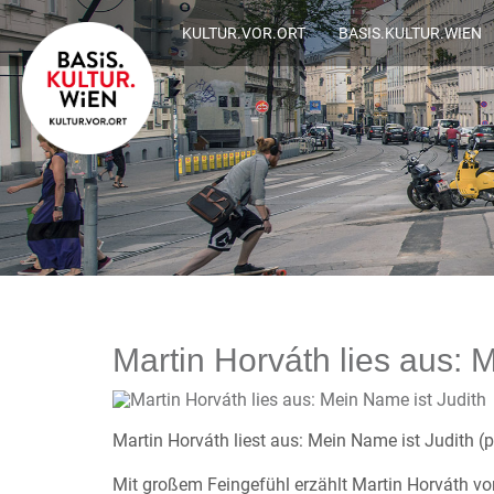
KULTUR.VOR.ORT
BASIS.KULTUR.WIEN
Martin Horváth lies aus: 
Martin Horváth liest aus: Mein Name ist Judith (
Mit großem Feingefühl erzählt Martin Horváth von