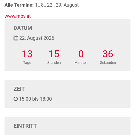
Alle Termine:
1., 8., 22., 29. August
www.mbv.at
DATUM
22. August 2026
13
15
0
35
Tage
Stunden
Minuten
Sekunden
ZEIT
15:00 bis 18:00
EINTRITT