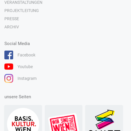
VERANSTALTUNGEN
PROJEKTLEITUNG
PRESSE
ARCHIV
Social Media
Facebook
Youtube
Instagram
unsere Seiten