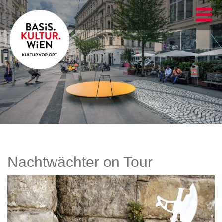
Nachtwächter on Tour