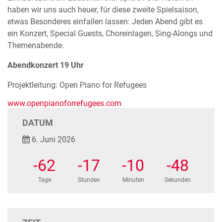
haben wir uns auch heuer, für diese zweite Spielsaison,
etwas Besonderes einfallen lassen: Jeden Abend gibt es
ein Konzert, Special Guests, Choreinlagen, Sing-Alongs und
Themenabende.
Abendkonzert 19 Uhr
Projektleitung: Open Piano for Refugees
www.openpianoforrefugees.com
DATUM
6. Juni 2026
-62
-17
-10
-49
Tage
Stunden
Minuten
Sekunden