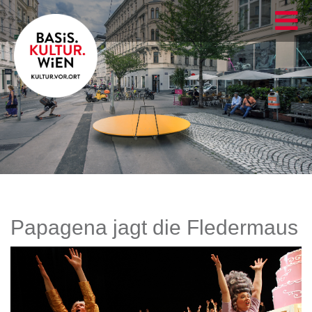
Papagena jagt die Fledermaus