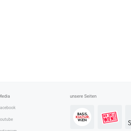
Media
unsere Seiten
acebook
outube