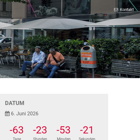
Kontakt
DATUM
6. Juni 2026
-63
-23
-53
-21
Tage
Stunden
Minuten
Sekunden