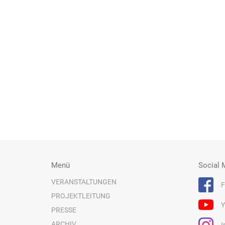
Menü
Social 
VERANSTALTUNGEN
F
PROJEKTLEITUNG
Y
PRESSE
ARCHIV