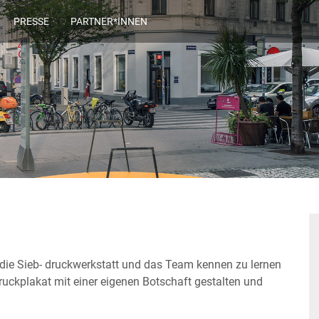
PRESSE
PARTNER*INNEN
 die Sieb- druckwerkstatt und das Team kennen zu lernen
druckplakat mit einer eigenen Botschaft gestalten und