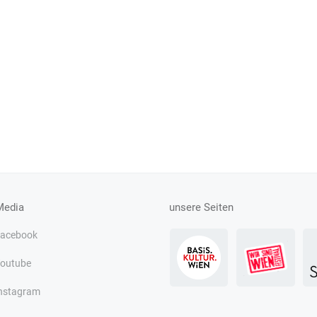
Media
unsere Seiten
acebook
outube
nstagram