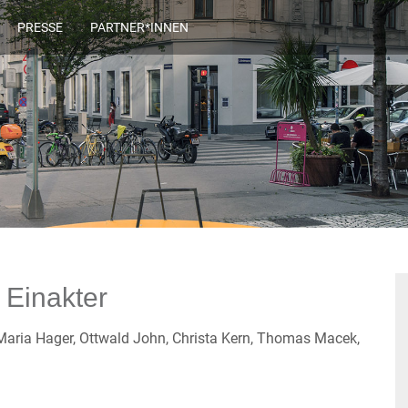
PRESSE
PARTNER*INNEN
: Einakter
 Maria Hager, Ottwald John, Christa Kern, Thomas Macek,