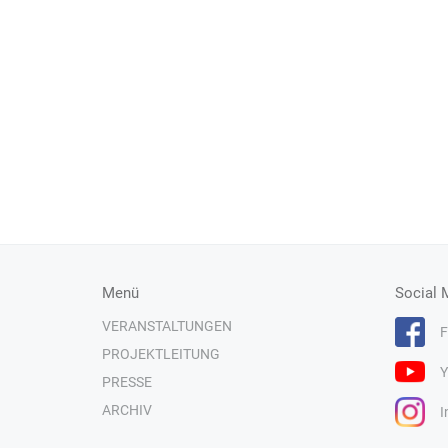
Menü
Social 
VERANSTALTUNGEN
F
PROJEKTLEITUNG
Y
PRESSE
ARCHIV
I