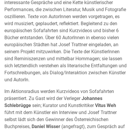
interessante Gespräche und eine Kette künstlerischer
Performances, die zwischen Literatur, Musik und Fotografie
oszillieren. Texte von AutorInnen werden vorgetragen, es
wird musiziert, geplaudert, reflektiert. Begleitend zu den
europäischen Sofafahrten sind Kurzvideos und bisher 6
Bücher entstanden. Über 60 AutorInnen in ebenso vielen
europäischen Städten hat Josef Trattner eingeladen, an
seinem Projekt mitzuwirken. Die Texte der KünstlerInnen
sind Reminiszenzen und mittelbar Hommagen; sie lassen
sich letztendlich verstehen als literarische Entfaltungen und
Fortschreibungen, als Dialog/Interaktion zwischen Künstler
und AutorIn.
Im Aktionsradius werden Kurzvideos von Sofafahrten
präsentiert. Zu Gast wird der Verleger
Johannes
Schlebrügge
sein; Kurator und Kunstkritiker
Vitus Weh
führt mit dem Künstler ein Interview und Josef Trattner
selbst lädt sich den Gewinner des Österreichischen
Buchpreises,
Daniel Wisser
(angefragt), zum Gespräch auf