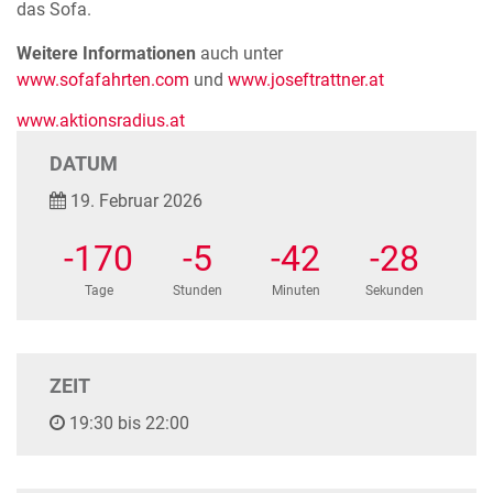
das Sofa.
Weitere Informationen
auch unter
www.sofafahrten.com
und
www.joseftrattner.at
www.aktionsradius.at
DATUM
19. Februar 2026
-170
-5
-42
-29
Tage
Stunden
Minuten
Sekunden
ZEIT
19:30 bis 22:00