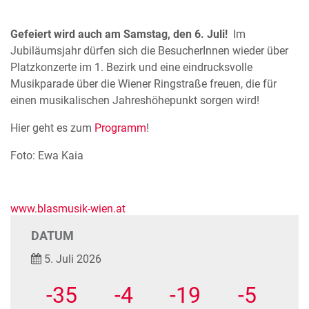
Gefeiert wird auch am Samstag, den 6. Juli!
Im
Jubiläumsjahr dürfen sich die BesucherInnen wieder über
Platzkonzerte im 1. Bezirk und eine eindrucksvolle
Musikparade über die Wiener Ringstraße freuen, die für
einen musikalischen Jahreshöhepunkt sorgen wird!
Hier geht es zum
Programm
!
Foto: Ewa Kaia
www.blasmusik-wien.at
DATUM
5. Juli 2026
-35
-4
-19
-6