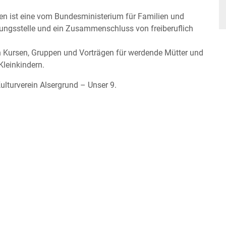
 ist eine vom Bundesministerium für Familien und
ungsstelle und ein Zusammenschluss von freiberuflich
an Kursen, Gruppen und Vorträgen für werdende Mütter und
Kleinkindern.
turverein Alsergrund – Unser 9.