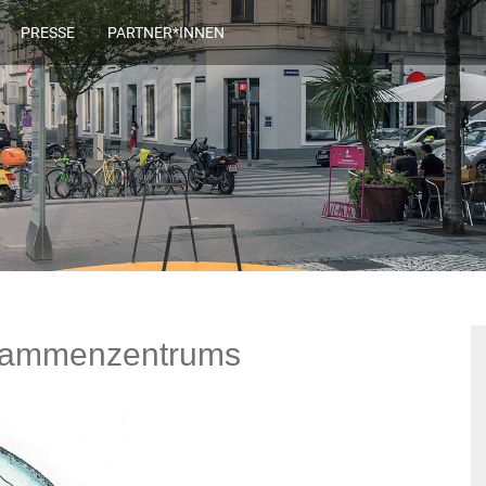
PRESSE
PARTNER*INNEN
bammenzentrums