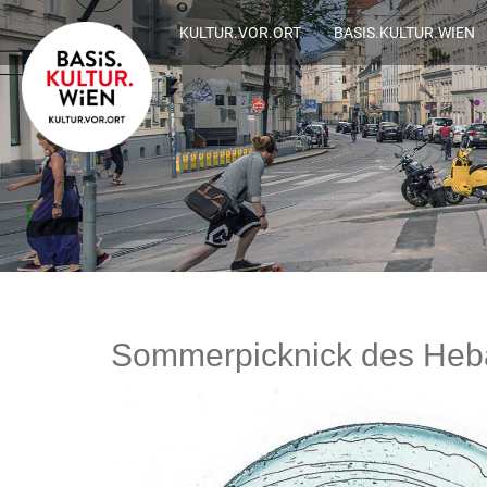
KULTUR.VOR.ORT
BASIS.KULTUR.WIEN
Sommerpicknick des He