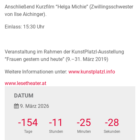
Anschließend Kurzfilm “Helga Michie” (Zwillingsschwester
von Ilse Aichinger).
Einlass: 15:30 Uhr
Veranstaltung im Rahmen der KunstPlatzl-Ausstellung
“Frauen gestern und heute” (9.–31. März 2019)
Weitere Informationen unter:
www.kunstplatzl.info
www.lesetheater.at
DATUM
9. März 2026
-154
-11
-25
-28
Tage
Stunden
Minuten
Sekunden