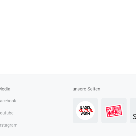
Media
unsere Seiten
acebook
outube
nstagram