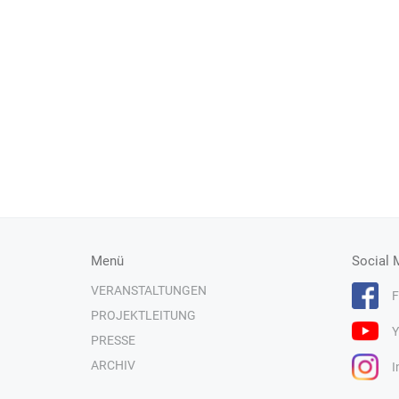
Menü
Social 
VERANSTALTUNGEN
F
PROJEKTLEITUNG
Y
PRESSE
ARCHIV
I