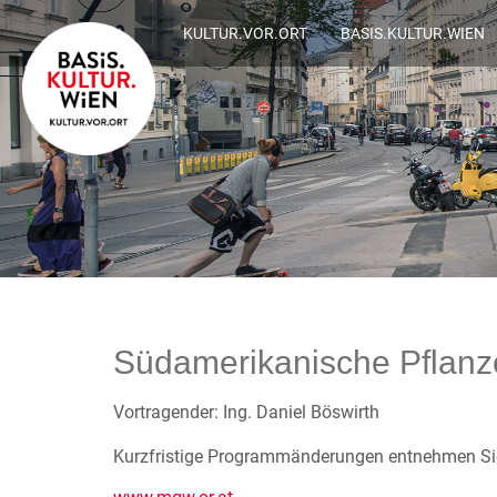
KULTUR.VOR.ORT
BASIS.KULTUR.WIEN
Südamerikanische Pflanz
Vortragender: Ing. Daniel Böswirth
Kurzfristige Programmänderungen entnehmen Sie