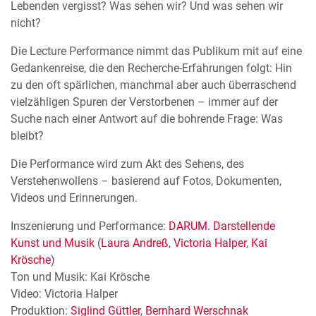
Lebenden vergisst? Was sehen wir? Und was sehen wir
nicht?
Die Lecture Performance nimmt das Publikum mit auf eine
Gedankenreise, die den Recherche-Erfahrungen folgt: Hin
zu den oft spärlichen, manchmal aber auch überraschend
vielzähligen Spuren der Verstorbenen – immer auf der
Suche nach einer Antwort auf die bohrende Frage: Was
bleibt?
Die Performance wird zum Akt des Sehens, des
Verstehenwollens – basierend auf Fotos, Dokumenten,
Videos und Erinnerungen.
Inszenierung und Performance:
DARUM. Darstellende
Kunst und Musik
(
Laura Andreß
,
Victoria Halper
,
Kai
Krösche
)
Ton und Musik: Kai Krösche
Video: Victoria Halper
Produktion:
Siglind Güttler
,
Bernhard Werschnak