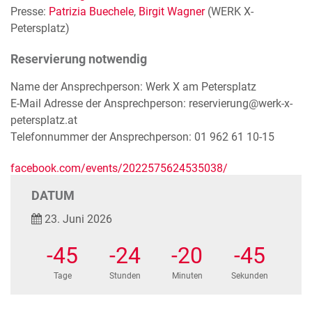
Presse:
Patrizia Buechele
,
Birgit Wagner
(WERK X-
Petersplatz)
Reservierung notwendig
Name der Ansprechperson: Werk X am Petersplatz
E-Mail Adresse der Ansprechperson: reservierung@werk-x-
petersplatz.at
Telefonnummer der Ansprechperson: 01 962 61 10-15
facebook.com/events/2022575624535038/
DATUM
23. Juni 2026
-45
-24
-20
-46
Tage
Stunden
Minuten
Sekunden