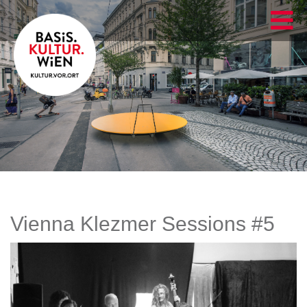
Vienna Klezmer Sessions #5