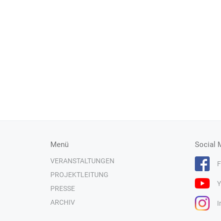
Menü
Social 
VERANSTALTUNGEN
F
PROJEKTLEITUNG
Y
PRESSE
ARCHIV
I