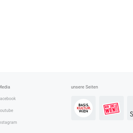
Media
unsere Seiten
acebook
outube
nstagram