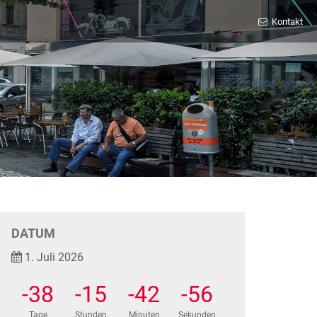
Kontakt
DATUM
1. Juli 2026
-38
-15
-42
-57
Tage
Stunden
Minuten
Sekunden