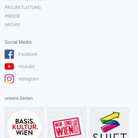
PROJEKTLEITUNG
PRESSE
ARCHIV
Social Media
Facebook
Youtube
Instagram
unsere Seiten