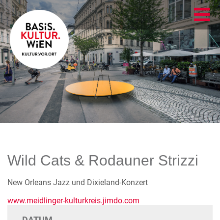
Wild Cats & Rodauner Strizzi
New Orleans Jazz und Dixieland-Konzert
www.meidlinger-kulturkreis.jimdo.com
DATUM